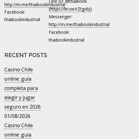
Line ID: @thaibook
http://m.me/thaibookindustrial
(
https://lin.ee/rZtgvbJ
)
Facebook:
Messenger:
thaibookindustrial
http://m.me/thaibookindustrial
Facebook:
thaibookindustrial
RECENT POSTS
Casino Chile
online: guía
completa para
elegir y jugar
seguro en 2026
01/08/2026
Casino Chile
online: guía