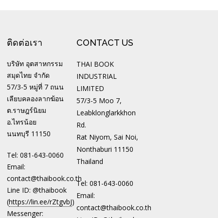
ติดต่อเรา
CONTACT US
บริษัท อุตสาหกรรม
THAI BOOK
สมุดไทย จำกัด
INDUSTRIAL
57/3-5 หมู่ที่ 7 ถนน
LIMITED
เลียบคลองลากฆ้อน
57/3-5 Moo 7,
ต.ราษฎร์นิยม
Leabklonglarkkhon
อ.ไทรน้อย
Rd.
นนทบุรี 11150
Rat Niyom, Sai Noi,
Nonthaburi 11150
Tel: 081-643-0060
Thailand
Email:
contact@thaibook.co.th
Tel: 081-643-0060
Line ID: @thaibook
Email:
(
https://lin.ee/rZtgvbJ
)
contact@thaibook.co.th
Messenger: