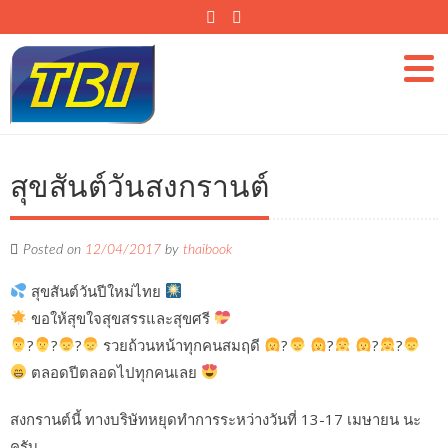
สุขสันต์วันสงกรานต์
Posted on
12/04/2017
by
thaibook
สุขสันต์วันปีใหม่ไทย
ขอให้สุขใจสุขสรรและสุขศรี
?
?
?
รวยถ้วนหน้าทุกคนสมฤดี
?
?
?
?
ตลอดปีตลอดไปทุกคนเลย
สงกรานต์นี้ ทางบริษัทหยุดทำการระหว่างว
ันที่ 13-17 เมษายน นะ
ครับ