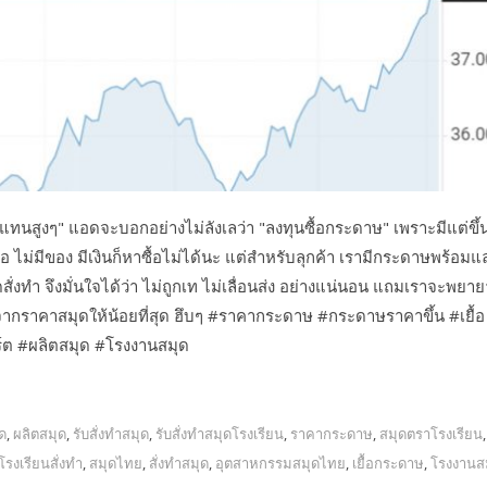
แทนสูงๆ" แอดจะบอกอย่างไม่ลังเลว่า "ลงทุนซื้อกระดาษ" เพราะมีแต่ขึ้น
อ ไม่มีของ มีเงินก็หาซื้อไม่ได้นะ แต่สำหรับลุกค้า เรามีกระดาษพร้อมแ
่งทำ จึงมั่นใจได้ว่า ไม่ถูกเท ไม่เลื่อนส่ง อย่างแน่นอน แถมเราจะพยาย
ะทบจากราคาสมุดให้น้อยที่สุด ฮึบๆ #ราคากระดาษ #กระดาษราคาขึ้น #เยื้อ
ต #ผลิตสมุด #โรงงานสมุด
ด
,
ผลิตสมุด
,
รับสั่งทำสมุด
,
รับสั่งทำสมุดโรงเรียน
,
ราคากระดาษ
,
สมุดตราโรงเรียน
โรงเรียนสั่งทำ
,
สมุดไทย
,
สั่งทำสมุด
,
อุตสาหกรรมสมุดไทย
,
เยื้อกระดาษ
,
โรงงานส