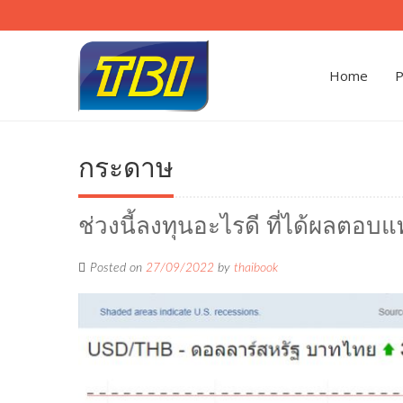
Home
P
กระดาษ
ช่วงนี้ลงทุนอะไรดี ที่ได้ผลตอบแ
Posted on
27/09/2022
by
thaibook