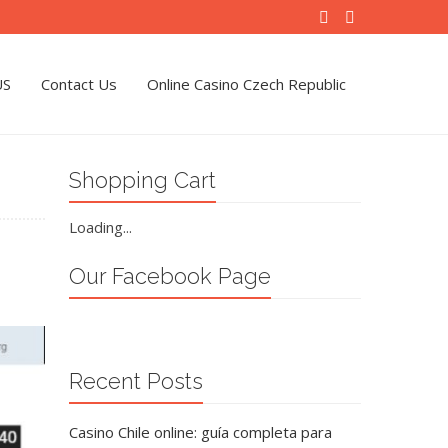
US
Contact Us
Online Casino Czech Republic
Shopping Cart
Loading...
Our Facebook Page
Recent Posts
Casino Chile online: guía completa para