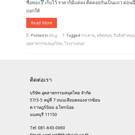
ซื้อทอง
เก็บไว้ ราคาก็มีแต่ลง ติดดอยกันเป็นแถว ตอนน
บอกให้
Read More
Posted in
Blog
Tagged
กระดาษ
,
ผลิตสมุด
,
รับสั่งทำสมุด
อุตสาหกรรมสมุดไทย
,
โรงงานสมุด
ติดต่อเรา
บริษัท อุตสาหกรรมสมุดไทย จำกัด
57/3-5 หมู่ที่ 7 ถนนเลียบคลองลากฆ้อน
ต.ราษฎร์นิยม อ.ไทรน้อย
นนทบุรี 11150
Tel: 081-643-0060
Email: contact@thaibook.co.th