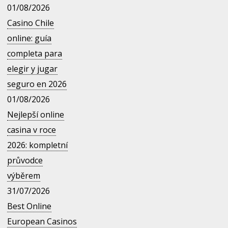
01/08/2026
Casino Chile
online: guía
completa para
elegir y jugar
seguro en 2026
01/08/2026
Nejlepší online
casina v roce
2026: kompletní
průvodce
výběrem
31/07/2026
Best Online
European Casinos