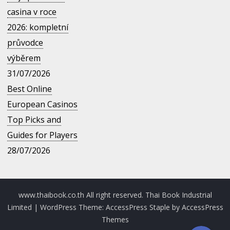
casina v roce
2026: kompletní
průvodce
výběrem
31/07/2026
Best Online
European Casinos
Top Picks and
Guides for Players
28/07/2026
Line
Facebook Messenger
www.thaibook.co.th All right reserved. Thai Book Industrial
Limited
| WordPress Theme:
AccessPress Staple
by
AccessPress
Themes