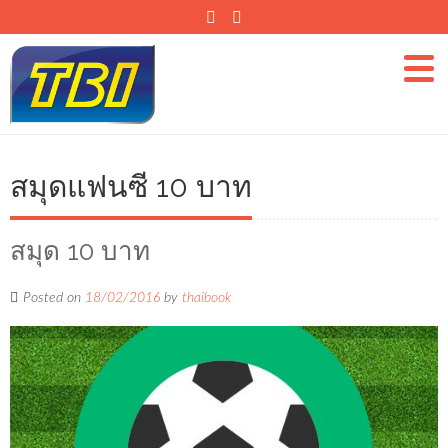
สมุดแฟนซี 10 บาท
สมุด 10 บาท
Posted on
18/02/2016
by
thaibook