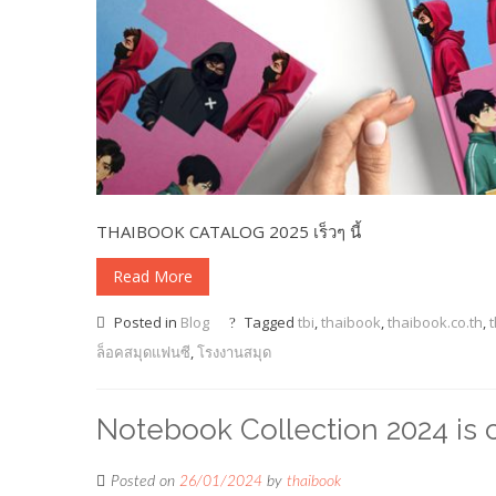
THAIBOOK CATALOG 2025 เร็วๆ นี้
Read More
Posted in
Blog
Tagged
tbi
,
thaibook
,
thaibook.co.th
,
ล็อคสมุดแฟนซี
,
โรงงานสมุด
Notebook Collection 2024 is
Posted on
26/01/2024
by
thaibook