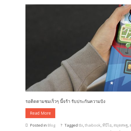
รอติดตามชมเร็วๆ นี้จร้า รับประกันความปัง
Read More
Posted in
Blog
Tagged
tbi
,
thaibook
,
ทีบีไอ
,
สมุดสพฐ
,