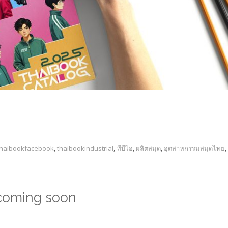
thaibookfacebook
,
thaibookindustrial
,
ทีบีไอ
,
ผลิตสมุด
,
อุตสาหกรรมสมุดไทย
,
 coming soon