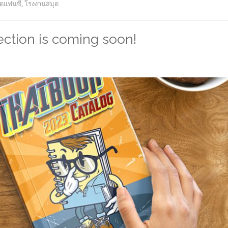
ุดแฟนซี
,
โรงงานสมุด
ction is coming soon!