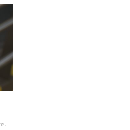
บาท
,