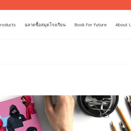
roducts
ฉลาดซื้อสมุดโรงเรียน
Book For Future
About 