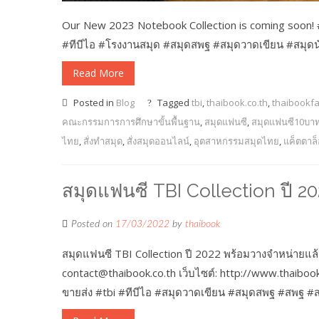
Our New 2023 Notebook Collection is coming soon!
#ทีบีไอ #โรงงานสมุด #สมุดสพฐ #สมุดวาดเขียน #สมุดนั
Read More
Posted in
Blog
Tagged
tbi
,
thaibook.co.th
,
thaibookf
คณะกรรมการการศึกษาขั้นพื้นฐาน
,
สมุดแฟนซี
,
สมุดแฟนซี10บา
ไทย
,
สั่งทำสมุด
,
สั่งสมุดออนไลน์
,
อุตสาหกรรมสมุดไทย
,
แค็ตตาล
สมุดแฟนซี TBI Collection ปี 20
Posted on
17/03/2022
by
thaibook
สมุดแฟนซี TBI Collection ปี 2022 พร้อมวางจำหน่ายแล้ว
contact@thaibook.co.th เว็บไซต์: http://www.thaib
ขายส่ง #tbi #ทีบีไอ #สมุดวาดเขียน #สมุดสพฐ #สพฐ #สม