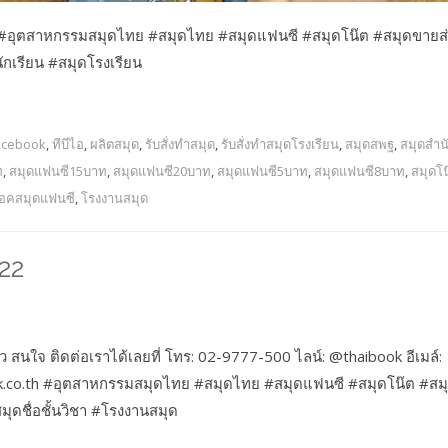
 #อุตสาหกรรมสมุดไทย #สมุดไทย #สมุดแฟนซี #สมุดโน๊ต #สมุดขายส่
กเรียน #สมุดโรงเรียน
acebook
,
ทีบีไอ
,
ผลิตสมุด
,
รับสั่งทำสมุด
,
รับสั่งทำสมุดโรงเรียน
,
สมุดสพฐ
,
สมุดสำน
ท
,
สมุดแฟนซี15บาท
,
สมุดแฟนซี20บาท
,
สมุดแฟนซี5บาท
,
สมุดแฟนซี8บาท
,
สมุดโน
็อคสมุดแฟนซี
,
โรงงานสมุด
22
 สนใจ ติดต่อเราได้เลยที่ โทร: 02-9777-500 ไลน์: @thaibook อีเมล์:
ook.co.th #อุตสาหกรรมสมุดไทย #สมุดไทย #สมุดแฟนซี #สมุดโน๊ต #สม
ุดชื่อชั้นวิชา #โรงงานสมุด