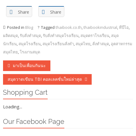
Share
Share
Posted in
Blog
Tagged
thaibook.co.th
,
thaibookindustrial
,
ทีบีไอ
,
ผลิตสมุด
,
รับสั่งทำสมุด
,
รับสั่งทำสมุดโรงเรียน
,
สมุดตราโรงเรียน
,
สมุด
นักเรียน
,
สมุดโรงเรียน
,
สมุดโรงเรียนสั่งทำ
,
สมุดไทย
,
สั่งทำสมุด
,
อุตสาหกรรม
สมุดไทย
,
โรงงานสมุด
Post navigation
มาเป็นเพื่อนกันนะ
สมุดวาดเขียน TBI คอลเลคชั่นใหม่ล่าสุด
Shopping Cart
Loading...
Our Facebook Page