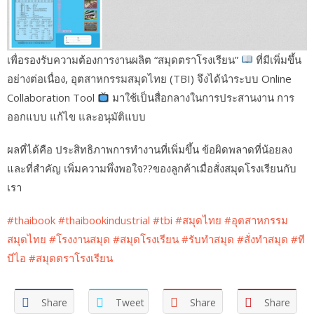
เพื่อรองรับความต้องการงานผลิต “สมุดตราโรงเรียน”
ที่มีเพิ่มขึ้น
อย่างต่อเนื่อง, อุตสาหกรรมสมุดไทย (TBI) จึงได้นำระบบ Online
Collaboration Tool
มาใช้เป็นสื่อกล
างในการประสานงาน การ
ออกแบบ แก้ไข และอนุมัติแบบ
ผลที่ได้คือ ประสิทธิภาพการทำงานที่เพิ่มขึ้น ข้อผิดพลาดที่น้อยลง
และที่สำคัญ เพิ่มความพึ่งพอใจ
??
ของลูกค้าเมื่อสั่งสมุดโรงเรียนกับ
เรา
#
thaibook
#
thaibookindustrial
#
tbi
#
สมุดไทย
#
อุตสาหกรรม
สมุดไทย
#
โรงงานสมุด
#
สมุดโรงเรียน
#
รับทำสมุด
#
สั่งทำสมุด
#
ที
บีไอ
#
สมุดตราโรงเรียน
Share
Tweet
Share
Share