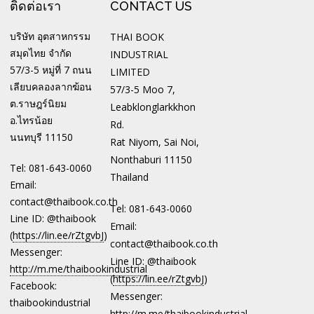
ติดต่อเรา
CONTACT US
บริษัท อุตสาหกรรม
THAI BOOK
สมุดไทย จำกัด
INDUSTRIAL
57/3-5 หมู่ที่ 7 ถนน
LIMITED
เลียบคลองลากฆ้อน
57/3-5 Moo 7,
ต.ราษฎร์นิยม
Leabklonglarkkhon
อ.ไทรน้อย
Rd.
นนทบุรี 11150
Rat Niyom, Sai Noi,
Nonthaburi 11150
Tel: 081-643-0060
Thailand
Email:
contact@thaibook.co.th
Tel: 081-643-0060
Line ID: @thaibook
Email:
(
https://lin.ee/rZtgvbJ
)
contact@thaibook.co.th
Messenger:
Line ID: @thaibook
http://m.me/thaibookindustrial
(
https://lin.ee/rZtgvbJ
)
Facebook:
Messenger:
thaibookindustrial
http://m.me/thaibookindustrial