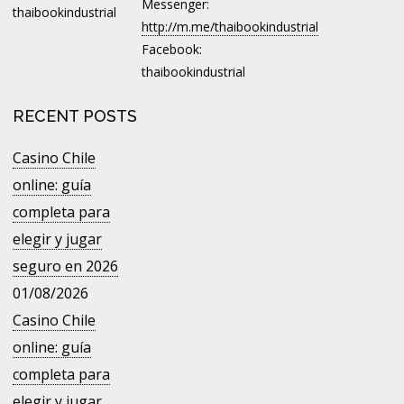
Messenger:
thaibookindustrial
http://m.me/thaibookindustrial
Facebook:
thaibookindustrial
RECENT POSTS
Casino Chile
online: guía
completa para
elegir y jugar
seguro en 2026
01/08/2026
Casino Chile
online: guía
completa para
elegir y jugar