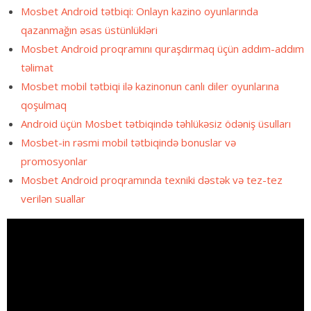
Mosbet Android tətbiqi: Onlayn kazino oyunlarında
qazanmağın əsas üstünlükləri
Mosbet Android proqramını quraşdırmaq üçün addım-addım
təlimat
Mosbet mobil tətbiqi ilə kazinonun canlı diler oyunlarına
qoşulmaq
Android üçün Mosbet tətbiqində təhlükəsiz ödəniş üsulları
Mosbet-in rəsmi mobil tətbiqində bonuslar və
promosyonlar
Mosbet Android proqramında texniki dəstək və tez-tez
verilən suallar