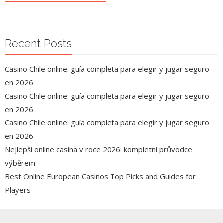
Recent Posts
Casino Chile online: guía completa para elegir y jugar seguro
en 2026
Casino Chile online: guía completa para elegir y jugar seguro
en 2026
Casino Chile online: guía completa para elegir y jugar seguro
en 2026
Nejlepší online casina v roce 2026: kompletní průvodce
výběrem
Best Online European Casinos Top Picks and Guides for
Players