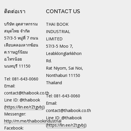
ติดต่อเรา
CONTACT US
บริษัท อุตสาหกรรม
THAI BOOK
สมุดไทย จำกัด
INDUSTRIAL
57/3-5 หมู่ที่ 7 ถนน
LIMITED
เลียบคลองลากฆ้อน
57/3-5 Moo 7,
ต.ราษฎร์นิยม
Leabklonglarkkhon
อ.ไทรน้อย
Rd.
นนทบุรี 11150
Rat Niyom, Sai Noi,
Nonthaburi 11150
Tel: 081-643-0060
Thailand
Email:
contact@thaibook.co.th
Tel: 081-643-0060
Line ID: @thaibook
Email:
(
https://lin.ee/rZtgvbJ
)
contact@thaibook.co.th
Messenger:
Line ID: @thaibook
http://m.me/thaibookindustrial
(
https://lin.ee/rZtgvbJ
)
Facebook: