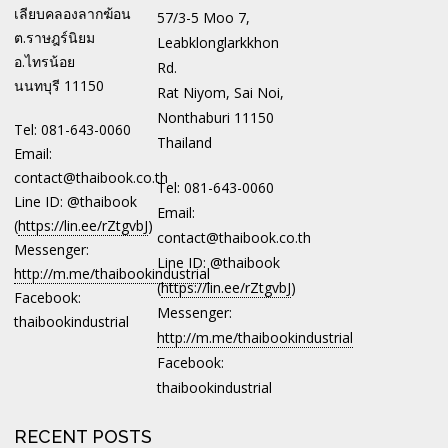
เลียบคลองลากฆ้อน
57/3-5 Moo 7,
ต.ราษฎร์นิยม
Leabklonglarkkhon
อ.ไทรน้อย
Rd.
นนทบุรี 11150
Rat Niyom, Sai Noi,
Nonthaburi 11150
Tel: 081-643-0060
Thailand
Email:
contact@thaibook.co.th
Tel: 081-643-0060
Line ID: @thaibook
Email:
(
https://lin.ee/rZtgvbJ
)
contact@thaibook.co.th
Messenger:
Line ID: @thaibook
http://m.me/thaibookindustrial
(
https://lin.ee/rZtgvbJ
)
Facebook:
Messenger:
thaibookindustrial
http://m.me/thaibookindustrial
Facebook:
thaibookindustrial
RECENT POSTS