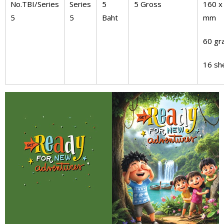
No.TBI/Series
Series
5
5 Gross
160 x
5
5
Baht
mm
60 gr
16 sh