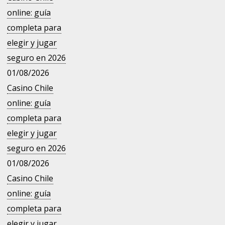
online: guía
completa para
elegir y jugar
seguro en 2026
01/08/2026
Casino Chile
online: guía
completa para
elegir y jugar
seguro en 2026
01/08/2026
Casino Chile
online: guía
completa para
elegir y jugar