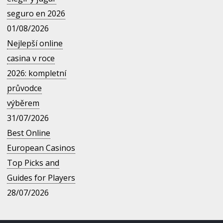
seguro en 2026
01/08/2026
Nejlepší online
casina v roce
2026: kompletní
průvodce
výběrem
31/07/2026
Best Online
European Casinos
Top Picks and
Guides for Players
28/07/2026
Line