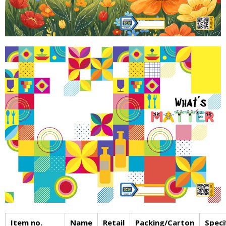
Item no.
Name
Retail
Packing/Carton
Speci