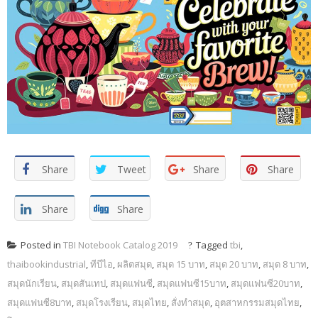
Share
Tweet
Share
Share
Share
Share
Posted in
TBI Notebook Catalog 2019
Tagged
tbi
,
thaibookindustrial
,
ทีบีไอ
,
ผลิตสมุด
,
สมุด 15 บาท
,
สมุด 20 บาท
,
สมุด 8 บาท
,
สมุดนักเรียน
,
สมุดสันเทป
,
สมุดแฟนซี
,
สมุดแฟนซี15บาท
,
สมุดแฟนซี20บาท
,
สมุดแฟนซี8บาท
,
สมุดโรงเรียน
,
สมุดไทย
,
สั่งทำสมุด
,
อุตสาหกรรมสมุดไทย
,