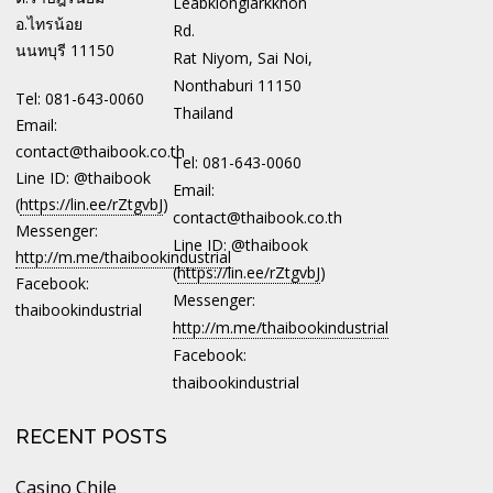
Leabklonglarkkhon
อ.ไทรน้อย
Rd.
นนทบุรี 11150
Rat Niyom, Sai Noi,
Nonthaburi 11150
Tel: 081-643-0060
Thailand
Email:
contact@thaibook.co.th
Tel: 081-643-0060
Line ID: @thaibook
Email:
(
https://lin.ee/rZtgvbJ
)
contact@thaibook.co.th
Messenger:
Line ID: @thaibook
http://m.me/thaibookindustrial
(
https://lin.ee/rZtgvbJ
)
Facebook:
Messenger:
thaibookindustrial
http://m.me/thaibookindustrial
Facebook:
thaibookindustrial
RECENT POSTS
Casino Chile