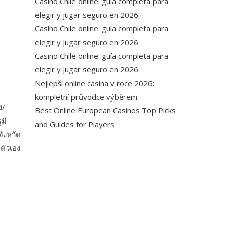
Casino Chile online: guía completa para
elegir y jugar seguro en 2026
Casino Chile online: guía completa para
elegir y jugar seguro en 2026
Casino Chile online: guía completa para
elegir y jugar seguro en 2026
Nejlepší online casina v roce 2026:
kompletní průvodce výběrem
ง/
Best Online European Casinos Top Picks
ูมี
and Guides for Players
จังหวัด
ตัวเอง