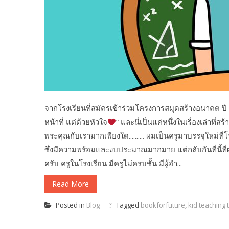
จากโรงเรียนที่สมัครเข้าร่วมโครงการสมุดสร้างอนาคต ปี 3 เ
หน้าที่ แต่ด้วยหัวใจ
” และนี่เป็นแค่หนึ่งในเรื่องเล่าที
พระคุณกับเรามากเพียงใด.......... ผมเป็นครูมาบรรจุใหม่ที
ซึ่งมีความพร้อมและงบประมาณมากมาย แต่กลับกันที่นี้ที่ผ
ครับ ครูในโรงเรียน มีครูไม่ครบชั้น มีผู้อำ...
Read More
Posted in
Blog
Tagged
bookforfuture
,
kid teaching 