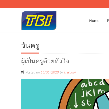
Home
P
วันครู
ผู้เป็นครูด้วยหัวใจ
Posted on
16/01/2020
by
thaibook