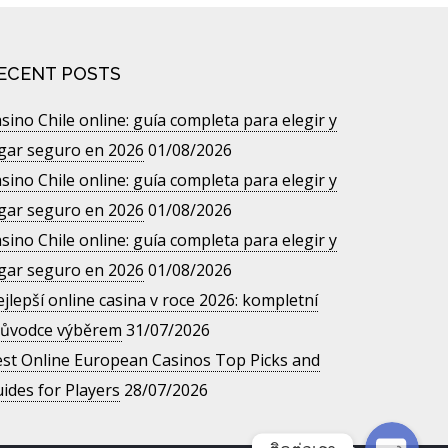
ECENT POSTS
sino Chile online: guía completa para elegir y
gar seguro en 2026
01/08/2026
sino Chile online: guía completa para elegir y
gar seguro en 2026
01/08/2026
sino Chile online: guía completa para elegir y
gar seguro en 2026
01/08/2026
Line
jlepší online casina v roce 2026: kompletní
ůvodce výběrem
31/07/2026
st Online European Casinos Top Picks and
Facebook Messenger
ides for Players
28/07/2026