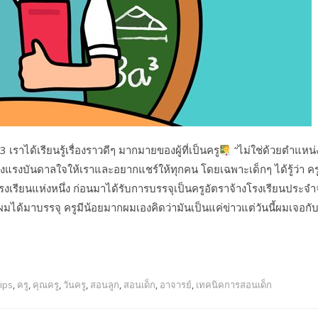
ราได้เรียนรู้เรื่องราวดีๆ มากมายของผู้ที่เป็นครู
“ไม่ใช่ด้วยตำแหน่
่สร้างแรงบันดาลใจให้เราและอยากแชร์ให้ทุกคน โดยเฉพาะเด็กๆ ได้รู้ว่า คร
่โรงเรียนแห่งหนึ่ง ก่อนมาได้รับการบรรจุเป็นครูอัตราจ้างโรงเรียนประจำ
มได้มาบรรจุ ครูมีน้อยมากผมเองคิดว่ามันเป็นแค่ข่าวแต่วันนี้ผมเจอกับ
tips
,
ครู
,
คุณครู
,
วันครู
,
สอนลูก
,
สอนเด็ก
,
อาจารย์
,
เทคนิคการสอนเด็ก