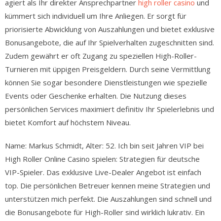
agiert als Ihr direkter Ansprechpartner
high roller casino
und
kümmert sich individuell um Ihre Anliegen. Er sorgt für
priorisierte Abwicklung von Auszahlungen und bietet exklusive
Bonusangebote, die auf Ihr Spielverhalten zugeschnitten sind.
Zudem gewährt er oft Zugang zu speziellen High-Roller-
Turnieren mit üppigen Preisgeldern. Durch seine Vermittlung
können Sie sogar besondere Dienstleistungen wie spezielle
Events oder Geschenke erhalten. Die Nutzung dieses
persönlichen Services maximiert definitiv Ihr Spielerlebnis und
bietet Komfort auf höchstem Niveau.
Name: Markus Schmidt, Alter: 52. Ich bin seit Jahren VIP bei
High Roller Online Casino spielen: Strategien für deutsche
VIP-Spieler. Das exklusive Live-Dealer Angebot ist einfach
top. Die persönlichen Betreuer kennen meine Strategien und
unterstützen mich perfekt. Die Auszahlungen sind schnell und
die Bonusangebote für High-Roller sind wirklich lukrativ. Ein