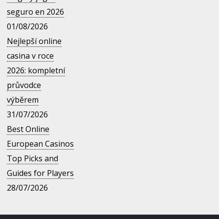
seguro en 2026
01/08/2026
Nejlepší online
casina v roce
2026: kompletní
průvodce
výběrem
31/07/2026
Best Online
European Casinos
Top Picks and
Guides for Players
28/07/2026
Line