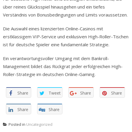
über reines Glücksspiel hinausgehen und ein tiefes
Verständnis von Bonusbedingungen und Limits voraussetzen.
Die Auswahl eines lizenzierten Online-Casinos mit
erstklassigem VIP-Service und exklusiven High-Roller-Tischen
ist für deutsche Spieler eine fundamentale Strategie.
Ein verantwortungsvoller Umgang mit dem Bankroll-
Management bildet das Rückgrat jeder erfolgreichen High-
Roller-Strategie im deutschen Online-Gaming.
Share
Tweet
Share
Share
Share
Share
Posted in
Uncategorized