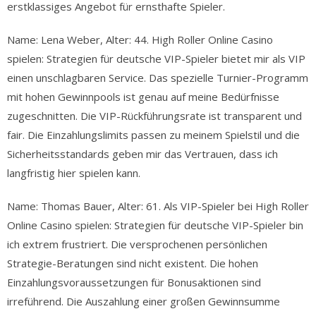
erstklassiges Angebot für ernsthafte Spieler.
Name: Lena Weber, Alter: 44. High Roller Online Casino
spielen: Strategien für deutsche VIP-Spieler bietet mir als VIP
einen unschlagbaren Service. Das spezielle Turnier-Programm
mit hohen Gewinnpools ist genau auf meine Bedürfnisse
zugeschnitten. Die VIP-Rückführungsrate ist transparent und
fair. Die Einzahlungslimits passen zu meinem Spielstil und die
Sicherheitsstandards geben mir das Vertrauen, dass ich
langfristig hier spielen kann.
Name: Thomas Bauer, Alter: 61. Als VIP-Spieler bei High Roller
Online Casino spielen: Strategien für deutsche VIP-Spieler bin
ich extrem frustriert. Die versprochenen persönlichen
Strategie-Beratungen sind nicht existent. Die hohen
Einzahlungsvoraussetzungen für Bonusaktionen sind
irreführend. Die Auszahlung einer großen Gewinnsumme